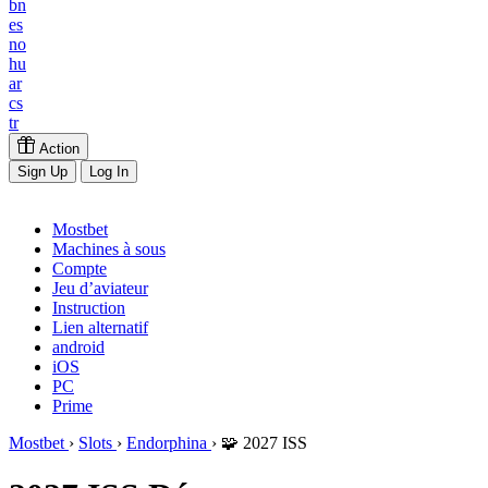
bn
es
no
hu
ar
cs
tr
Action
Sign Up
Log In
Mostbet
Machines à sous
Compte
Jeu d’aviateur
Instruction
Lien alternatif
android
iOS
PC
Prime
Mostbet
›
Slots
›
Endorphina
›
🧩 2027 ISS