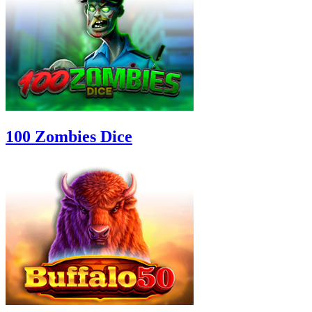
100 Zombies Dice