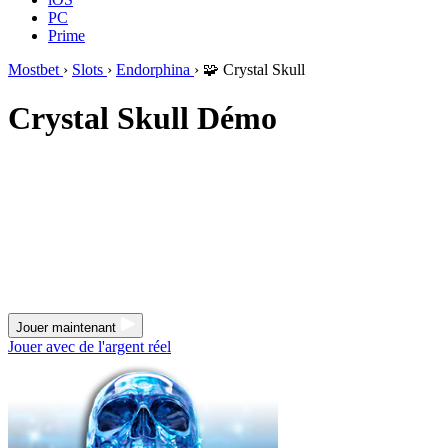
PC
Prime
Mostbet
›
Slots
›
Endorphina
›
🧩 Crystal Skull
Crystal Skull Démo
Jouer maintenant
Jouer avec de l'argent réel