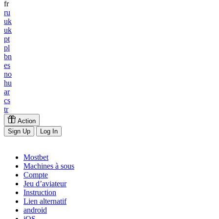
fr
ru
uk
uk
pt
pl
bn
es
no
hu
ar
cs
tr
Action
Sign Up
Log In
Mostbet
Machines à sous
Compte
Jeu d’aviateur
Instruction
Lien alternatif
android
iOS