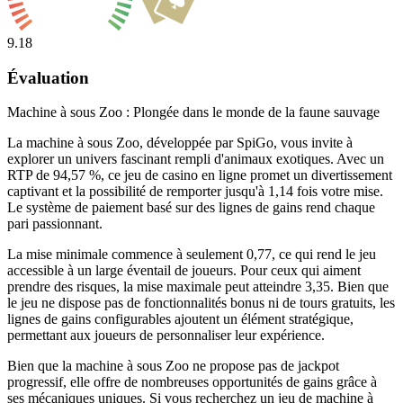
9.18
Évaluation
Machine à sous Zoo : Plongée dans le monde de la faune sauvage
La machine à sous Zoo, développée par SpiGo, vous invite à
explorer un univers fascinant rempli d'animaux exotiques. Avec un
RTP de 94,57 %, ce jeu de casino en ligne promet un divertissement
captivant et la possibilité de remporter jusqu'à 1,14 fois votre mise.
Le système de paiement basé sur des lignes de gains rend chaque
pari passionnant.
La mise minimale commence à seulement 0,77, ce qui rend le jeu
accessible à un large éventail de joueurs. Pour ceux qui aiment
prendre des risques, la mise maximale peut atteindre 3,35. Bien que
le jeu ne dispose pas de fonctionnalités bonus ni de tours gratuits, les
lignes de gains configurables ajoutent un élément stratégique,
permettant aux joueurs de personnaliser leur expérience.
Bien que la machine à sous Zoo ne propose pas de jackpot
progressif, elle offre de nombreuses opportunités de gains grâce à
ses mécaniques uniques. Si vous recherchez un jeu de machine à