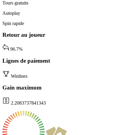
Tours gratuits
Autoplay
Spin rapide
Retour au joueur
96.7%
Lignes de paiement
Winlines
Gain maximum
2.2083737841343