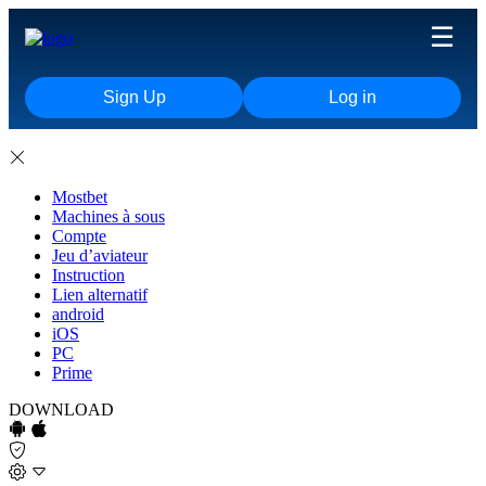
Sign Up
Log in
Mostbet
Machines à sous
Compte
Jeu d’aviateur
Instruction
Lien alternatif
android
iOS
PC
Prime
DOWNLOAD