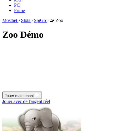
PC
Prime
Mostbet
›
Slots
›
SpiGo
›
🧩 Zoo
Zoo Démo
Jouer maintenant
Jouer avec de l'argent réel