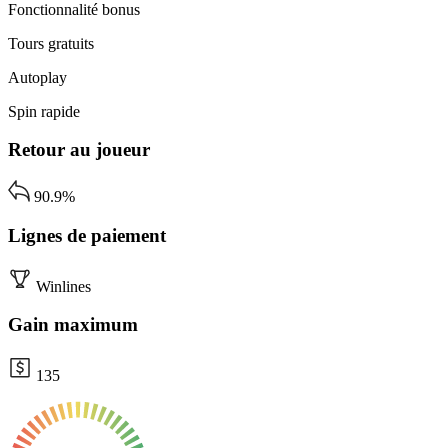
Fonctionnalité bonus
Tours gratuits
Autoplay
Spin rapide
Retour au joueur
90.9%
Lignes de paiement
Winlines
Gain maximum
135