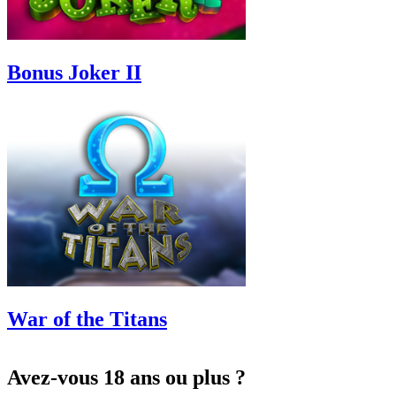
Bonus Joker II
War of the Titans
Avez-vous 18 ans ou plus ?