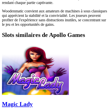
rendant chaque partie captivante.
Woodenmatic convient aux amateurs de machines à sous classiques
qui apprécient la stabilité et la convivialité. Les joueurs peuvent
profiter de l'expérience sans distractions inutiles, se concentrant sur
le jeu et les opportunités de gains.
Slots similaires de Apollo Games
Magic Lady