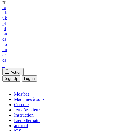
fr
ru
uk
uk
pt
pl
bn
es
no
hu
ar
cs
tr
Action
Sign Up
Log In
Mostbet
Machines à sous
Compte
Jeu d’aviateur
Instruction
Lien alternatif
android
iOS