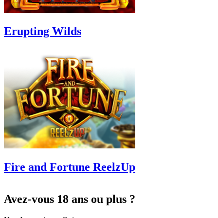
Erupting Wilds
Fire and Fortune ReelzUp
Avez-vous 18 ans ou plus ?