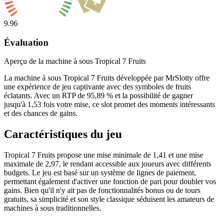
9.96
Évaluation
Aperçu de la machine à sous Tropical 7 Fruits
La machine à sous Tropical 7 Fruits développée par MrSlotty offre
une expérience de jeu captivante avec des symboles de fruits
éclatants. Avec un RTP de 95,89 % et la possibilité de gagner
jusqu'à 1,53 fois votre mise, ce slot promet des moments intéressants
et des chances de gains.
Caractéristiques du jeu
Tropical 7 Fruits propose une mise minimale de 1,41 et une mise
maximale de 2,97, le rendant accessible aux joueurs avec différents
budgets. Le jeu est basé sur un système de lignes de paiement,
permettant également d'activer une fonction de pari pour doubler vos
gains. Bien qu'il n'y ait pas de fonctionnalités bonus ou de tours
gratuits, sa simplicité et son style classique séduisent les amateurs de
machines à sous traditionnelles.