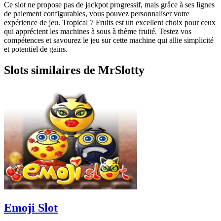
Ce slot ne propose pas de jackpot progressif, mais grâce à ses lignes
de paiement configurables, vous pouvez personnaliser votre
expérience de jeu. Tropical 7 Fruits est un excellent choix pour ceux
qui apprécient les machines à sous à thème fruité. Testez vos
compétences et savourez le jeu sur cette machine qui allie simplicité
et potentiel de gains.
Slots similaires de MrSlotty
Emoji Slot