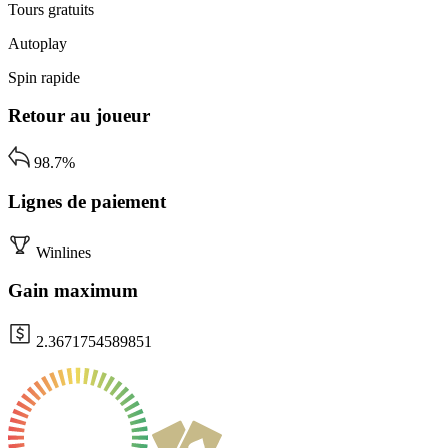
Tours gratuits
Autoplay
Spin rapide
Retour au joueur
98.7%
Lignes de paiement
Winlines
Gain maximum
2.3671754589851