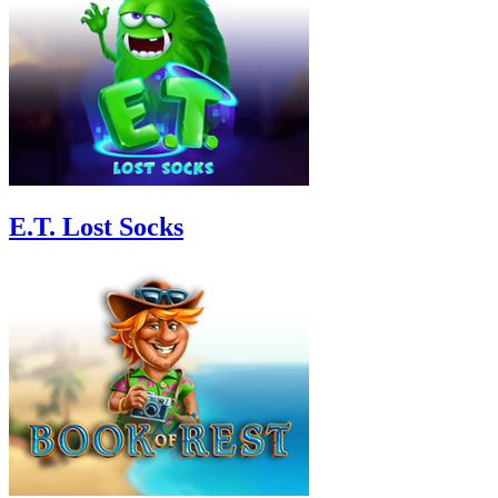
E.T. Lost Socks