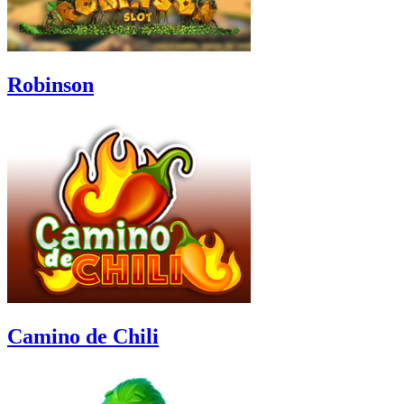
Robinson
Camino de Chili