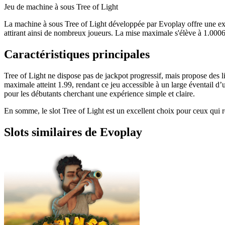
Jeu de machine à sous Tree of Light
La machine à sous Tree of Light développée par Evoplay offre une exp
attirant ainsi de nombreux joueurs. La mise maximale s'élève à 1.0006
Caractéristiques principales
Tree of Light ne dispose pas de jackpot progressif, mais propose des l
maximale atteint 1.99, rendant ce jeu accessible à un large éventail d’u
pour les débutants cherchant une expérience simple et claire.
En somme, le slot Tree of Light est un excellent choix pour ceux qui r
Slots similaires de Evoplay