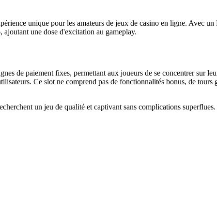
érience unique pour les amateurs de jeux de casino en ligne. Avec un R
, ajoutant une dose d'excitation au gameplay.
ignes de paiement fixes, permettant aux joueurs de se concentrer sur leu
tilisateurs. Ce slot ne comprend pas de fonctionnalités bonus, de tours g
echerchent un jeu de qualité et captivant sans complications superflues.