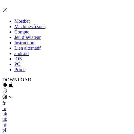
Mostbet
Machines à sous
Compte
Jeu d’aviateur
Instruction
Lien alternatif
android
iOS
PC
Prime
DOWNLOAD
fr
ru
uk
uk
pt
pl