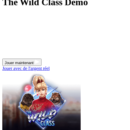
The Wild Class Démo
Jouer maintenant
Jouer avec de l'argent réel