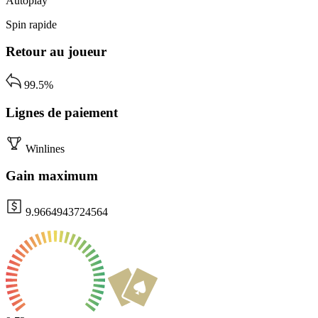
Autoplay
Spin rapide
Retour au joueur
99.5%
Lignes de paiement
Winlines
Gain maximum
9.9664943724564