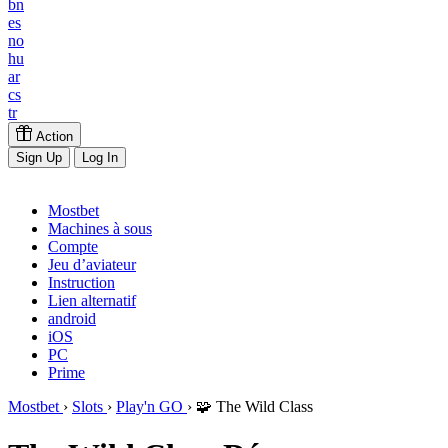
bn
es
no
hu
ar
cs
tr
Action
Sign Up
Log In
Mostbet
Machines à sous
Compte
Jeu d’aviateur
Instruction
Lien alternatif
android
iOS
PC
Prime
Mostbet
›
Slots
›
Play'n GO
›
🧩 The Wild Class