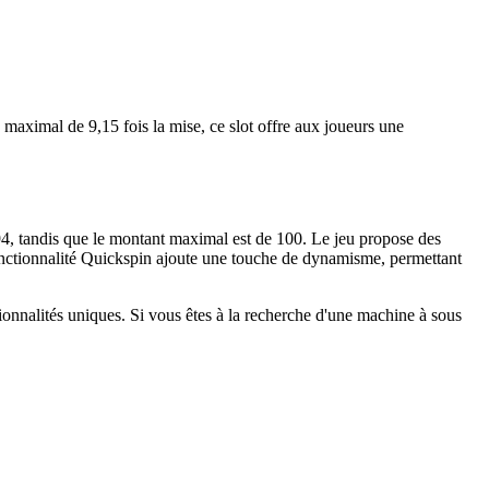
aximal de 9,15 fois la mise, ce slot offre aux joueurs une
94, tandis que le montant maximal est de 100. Le jeu propose des
 fonctionnalité Quickspin ajoute une touche de dynamisme, permettant
tionnalités uniques. Si vous êtes à la recherche d'une machine à sous