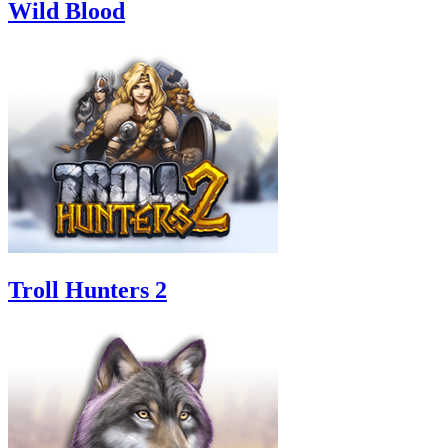
Wild Blood
Troll Hunters 2