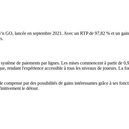
y'n GO, lancée en septembre 2021. Avec un RTP de 97,82 % et un gain m
s.
n système de paiements par lignes. Les mises commencent à partir de 0,
ique, rendant l'expérience accessible à tous les niveaux de joueurs. La
le compense par des possibilités de gains intéressantes grâce à ses fonc
initivement le détour.