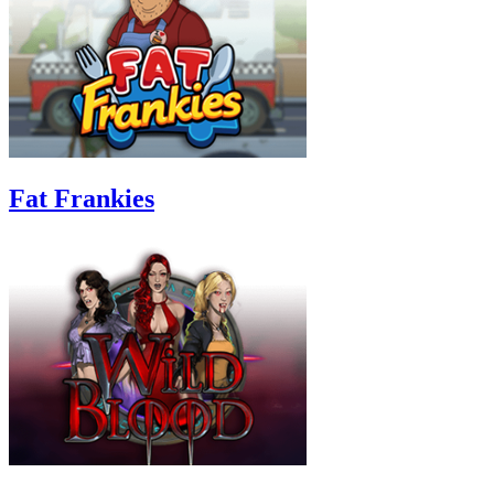
Fat Frankies