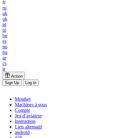
fr
ru
uk
uk
pt
pl
bn
es
no
hu
ar
cs
tr
Action
Sign Up
Log In
Mostbet
Machines à sous
Compte
Jeu d’aviateur
Instruction
Lien alternatif
android
iOS