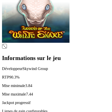
Informations sur le jeu
Développeur
Skywind Group
RTP
90.3%
Mise minimale
3.84
Mise maximale
7.44
Jackpot progressif
Lignes de gain configurables