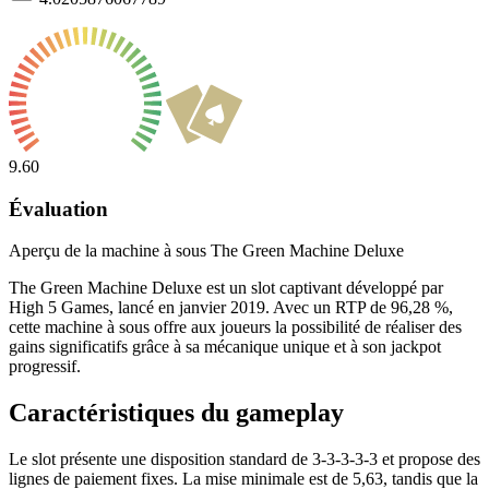
9.60
Évaluation
Aperçu de la machine à sous The Green Machine Deluxe
The Green Machine Deluxe est un slot captivant développé par
High 5 Games, lancé en janvier 2019. Avec un RTP de 96,28 %,
cette machine à sous offre aux joueurs la possibilité de réaliser des
gains significatifs grâce à sa mécanique unique et à son jackpot
progressif.
Caractéristiques du gameplay
Le slot présente une disposition standard de 3-3-3-3-3 et propose des
lignes de paiement fixes. La mise minimale est de 5,63, tandis que la