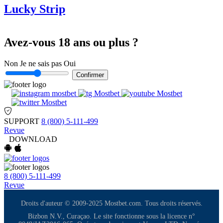
Lucky Strip
Avez-vous 18 ans ou plus ?
Non
Je ne sais pas
Oui
Confirmer
SUPPORT
8 (800) 5-111-499
Revue
DOWNLOAD
8 (800) 5-111-499
Revue
Droits d'auteur © 2009-2025 Mostbet.com. Tous droits réservés.
Bizbon N.V., Curaçao. Le site fonctionne sous la licence n°