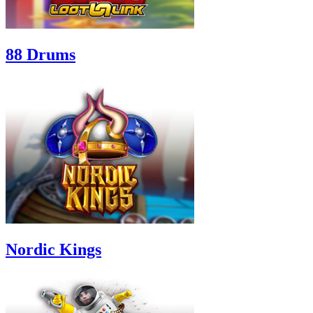
88 Drums
Nordic Kings