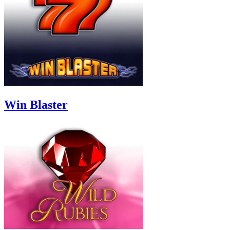
Win Blaster