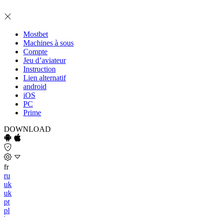
Mostbet
Machines à sous
Compte
Jeu d’aviateur
Instruction
Lien alternatif
android
iOS
PC
Prime
DOWNLOAD
fr
ru
uk
uk
pt
pl