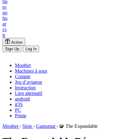
bn
es
no
hu
ar
cs
tr
Action
Sign Up
Log In
Mostbet
Machines à sous
Compte
Jeu d’aviateur
Instruction
Lien alternatif
android
iOS
PC
Prime
Mostbet
›
Slots
›
Gamomat
›
🧩 The Expandable