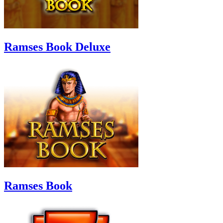
Ramses Book Deluxe
Ramses Book