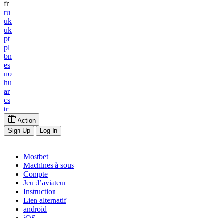
fr
ru
uk
uk
pt
pl
bn
es
no
hu
ar
cs
tr
Action
Sign Up
Log In
Mostbet
Machines à sous
Compte
Jeu d’aviateur
Instruction
Lien alternatif
android
iOS