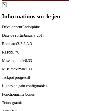
Informations sur le jeu
Développeur
Endorphina
Date de sortie
January 2017
Rouleaux
3-3-3-3-3
RTP
99.7%
Mise minimale
8.33
Mise maximale
100
Jackpot progressif
Lignes de gain configurables
Fonctionnalité bonus
Tours gratuits