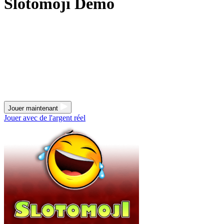
Slotomoji Démo
Jouer maintenant
Jouer avec de l'argent réel