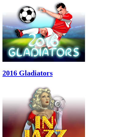
2016 Gladiators