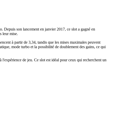
no. Depuis son lancement en janvier 2017, ce slot a gagné en
s leur mise.
encent à partir de 3,34, tandis que les mises maximales peuvent
atique, mode turbo et la possibilité de doublement des gains, ce qui
à l'expérience de jeu. Ce slot est idéal pour ceux qui recherchent un