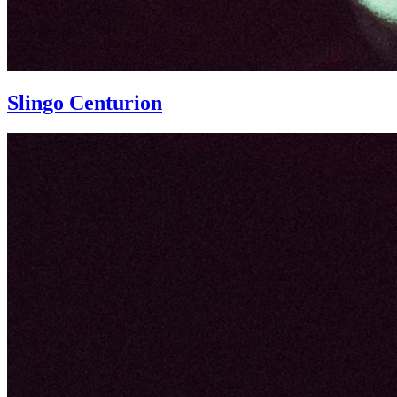
Slingo Centurion