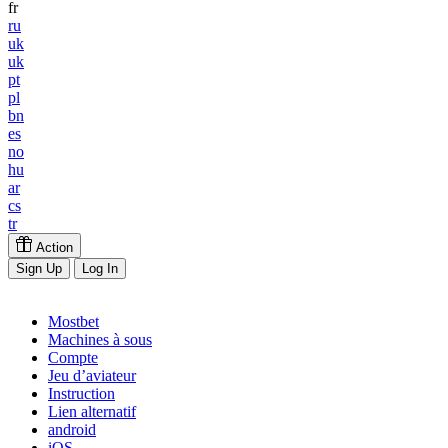
fr
ru
uk
uk
pt
pl
bn
es
no
hu
ar
cs
tr
Action
Sign Up
Log In
Mostbet
Machines à sous
Compte
Jeu d’aviateur
Instruction
Lien alternatif
android
iOS