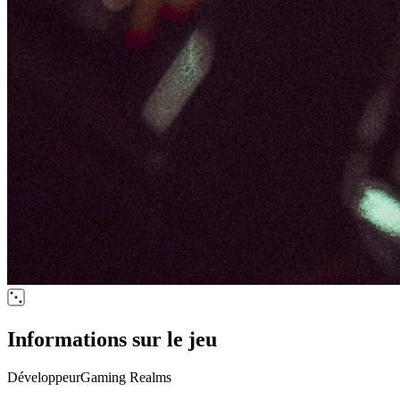
Informations sur le jeu
Développeur
Gaming Realms