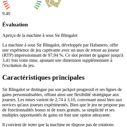
9.40
Évaluation
Aperçu de la machine à sous Sir Blingalot
La machine à sous Sir Blingalot, développée par Habanero, offre
une expérience de jeu captivante avec un taux de retour au joueur
(RTP) impressionnant de 97,94 %. Ce slot permet de gagner jusqu'à
3,41 fois votre mise, ajoutant une dimension supplémentaire à
l'excitation du jeu.
Caractéristiques principales
Sir Blingalot se distingue par son jackpot progressif et ses lignes de
gains personnalisables, offrant ainsi une flexibilité stratégique aux
joueurs. Les mises varient de 2,74 à 3,10, convenant aussi bien aux
novices qu'aux joueurs expérimentés. Bien que le jeu ne propose pas
de fonctionnalités bonus ni de tours gratuits, sa simplicité et ses
multiples opportunités de gains en font une option attrayante.
Il convient de noter que la machine ne dispose pas de rotations