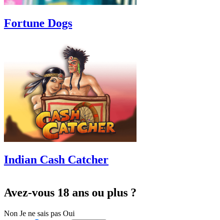
Fortune Dogs
Indian Cash Catcher
Avez-vous 18 ans ou plus ?
Non
Je ne sais pas
Oui