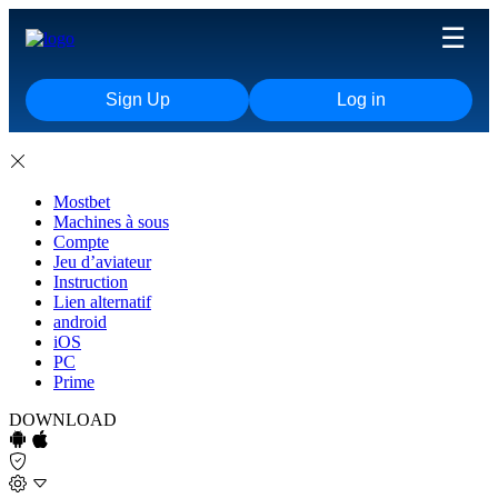
Sign Up
Log in
Mostbet
Machines à sous
Compte
Jeu d’aviateur
Instruction
Lien alternatif
android
iOS
PC
Prime
DOWNLOAD