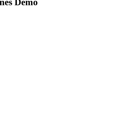
ines Démo