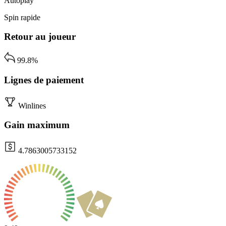
Autoplay
Spin rapide
Retour au joueur
99.8%
Lignes de paiement
Winlines
Gain maximum
4.7863005733152