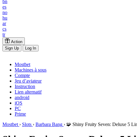
bn
es
no
hu
ar
cs
tr
Action
Sign Up
Log In
Mostbet
Machines à sous
Compte
Jeu d’aviateur
Instruction
Lien alternatif
android
iOS
PC
Prime
Mostbet
›
Slots
›
Barbara Bang
›
🧩 Shiny Fruity Seven: Deluxe 5 Li