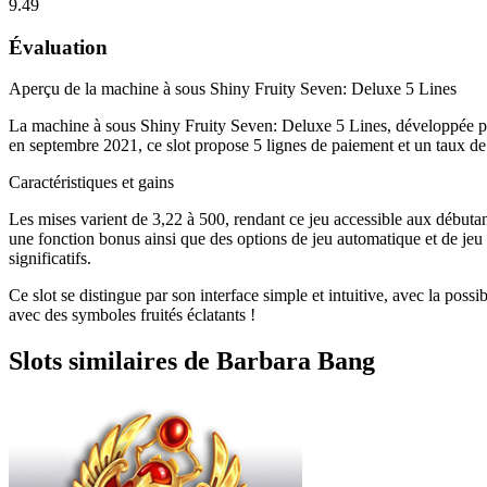
9.49
Évaluation
Aperçu de la machine à sous Shiny Fruity Seven: Deluxe 5 Lines
La machine à sous Shiny Fruity Seven: Deluxe 5 Lines, développée par
en septembre 2021, ce slot propose 5 lignes de paiement et un taux d
Caractéristiques et gains
Les mises varient de 3,22 à 500, rendant ce jeu accessible aux début
une fonction bonus ainsi que des options de jeu automatique et de jeu ra
significatifs.
Ce slot se distingue par son interface simple et intuitive, avec la poss
avec des symboles fruités éclatants !
Slots similaires de Barbara Bang