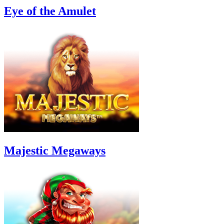
Eye of the Amulet
Majestic Megaways