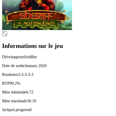
Informations sur le jeu
Développeur
iSoftBet
Date de sortie
January 2020
Rouleaux
3-3-3-3-3
RTP
99.2%
Mise minimale
6.72
Mise maximale
30.19
Jackpot progressif