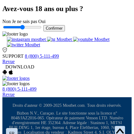
Avez-vous 18 ans ou plus ?
Non
Je ne sais pas
Oui
Confirmer
SUPPORT
8 (800) 5-111-499
Revue
DOWNLOAD
8 (800) 5-111-499
Revue
Droits d'auteur © 2009-2025 Mostbet.com. Tous droits réservés.
Bizbon N.V., Curaçao. Le site fonctionne sous la licence n°
8048/JAZ2016-065. Opérateur de paiement Venson LTD. Numéro
d'enregistrement HE 352364. Adresse légale : Stasinou 1, MITSI
BUILDING 1, 1er étage, bureau 4, Place Eleftherias, 1060, Nicosie,
Chypre. Localisation du vendeur : Kadmou Street 4, S.I. OLYMPIA
FR