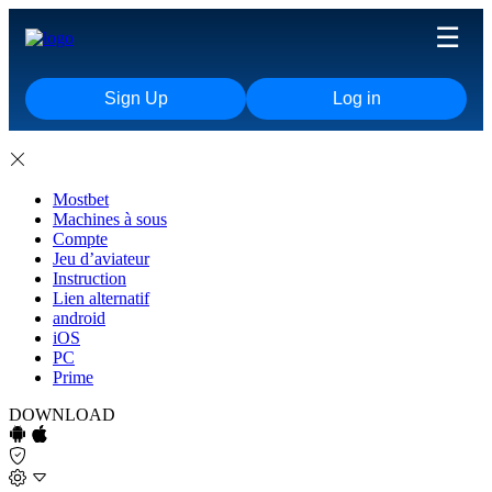
Sign Up
Log in
Mostbet
Machines à sous
Compte
Jeu d’aviateur
Instruction
Lien alternatif
android
iOS
PC
Prime
DOWNLOAD