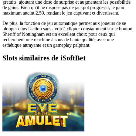
gratuits, ajoutant une dose de surprise et augmentant les possibilités
de gains. Bien qu'il ne dispose pas de jackpot progressif, le gain
maximum atteint 2,59, rendant le jeu captivant et divertissant.
De plus, la fonction de jeu automatique permet aux joueurs de se
plonger dans l'action sans avoir à cliquer constamment sur le bouton.
Sheriff of Nottingham est un excellent choix pour ceux qui
recherchent une machine à sous de haute qualité, avec une
esthétique attrayante et un gameplay palpitant.
Slots similaires de iSoftBet