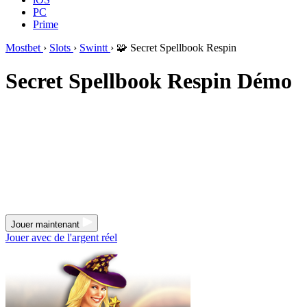
PC
Prime
Mostbet
›
Slots
›
Swintt
›
🧩 Secret Spellbook Respin
Secret Spellbook Respin Démo
Jouer maintenant
Jouer avec de l'argent réel