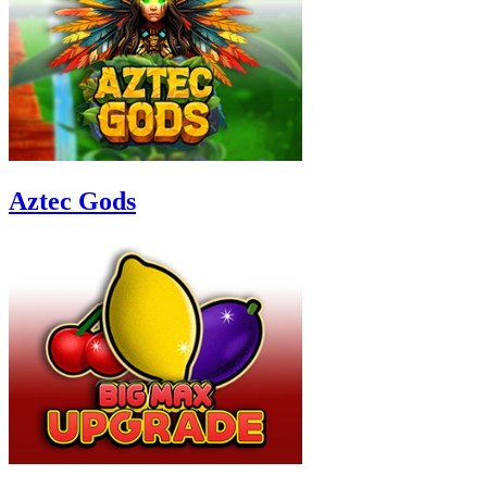
Aztec Gods