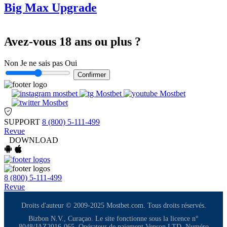
Big Max Upgrade
Avez-vous 18 ans ou plus ?
Non
Je ne sais pas
Oui
Confirmer
SUPPORT
8 (800) 5-111-499
Revue
DOWNLOAD
8 (800) 5-111-499
Revue
Droits d'auteur © 2009-2025 Mostbet.com. Tous droits réservés.
Bizbon N.V., Curaçao. Le site fonctionne sous la licence n°
8048/JAZ2016-065. Opérateur de paiement Venson LTD. Numéro