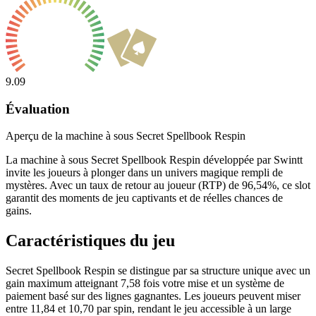
9.09
Évaluation
Aperçu de la machine à sous Secret Spellbook Respin
La machine à sous Secret Spellbook Respin développée par Swintt
invite les joueurs à plonger dans un univers magique rempli de
mystères. Avec un taux de retour au joueur (RTP) de 96,54%, ce slot
garantit des moments de jeu captivants et de réelles chances de
gains.
Caractéristiques du jeu
Secret Spellbook Respin se distingue par sa structure unique avec un
gain maximum atteignant 7,58 fois votre mise et un système de
paiement basé sur des lignes gagnantes. Les joueurs peuvent miser
entre 11,84 et 10,70 par spin, rendant le jeu accessible à un large