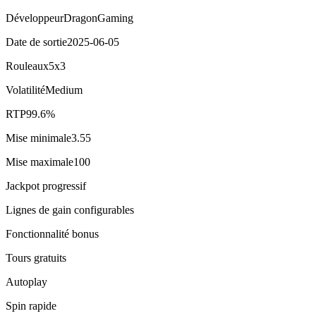
Développeur
DragonGaming
Date de sortie
2025-06-05
Rouleaux
5x3
Volatilité
Medium
RTP
99.6%
Mise minimale
3.55
Mise maximale
100
Jackpot progressif
Lignes de gain configurables
Fonctionnalité bonus
Tours gratuits
Autoplay
Spin rapide