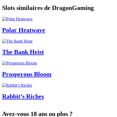
Slots similaires de DragonGaming
Polar Heatwave
The Bank Heist
Prosperous Bloom
Rabbit’s Riches
Avez-vous 18 ans ou plus ?