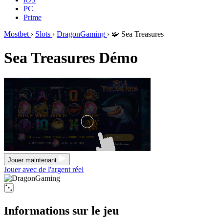
PC
Prime
Mostbet
›
Slots
›
DragonGaming
›
🧩 Sea Treasures
Sea Treasures Démo
Jouer maintenant
Jouer avec de l'argent réel
Informations sur le jeu