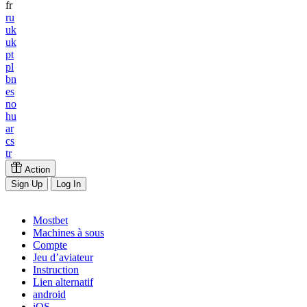
fr
ru
uk
uk
pt
pl
bn
es
no
hu
ar
cs
tr
Action
Sign Up
Log In
Mostbet
Machines à sous
Compte
Jeu d’aviateur
Instruction
Lien alternatif
android
iOS