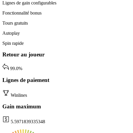
Lignes de gain configurables
Fonctionnalité bonus
Tours gratuits
Autoplay
Spin rapide
Retour au joueur
99.0%
Lignes de paiement
Winlines
Gain maximum
5.5971839335348