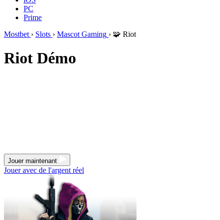
PC
Prime
Mostbet
›
Slots
›
Mascot Gaming
›
🧩 Riot
Riot Démo
Jouer maintenant
Jouer avec de l'argent réel