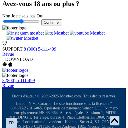
Avez-vous 18 ans ou plus ?
Non
Je ne sais pas
Oui
Confirmer
SUPPORT
8 (800) 5-111-499
Revue
DOWNLOAD
8 (800) 5-111-499
Revue
Droits d'auteur © 2009-2025 Mostbet.com. Tous droits réservés.
Bizbon N.V., Curaçao. Le site fonctionne sous la licence n°
8048/JAZ2016-065. Opérateur de paiement Venson LTD. Numéro
d'enregistrement HE 352364. Adresse légale : Stasinou 1, MITSI
BUILDING 1, 1er étage, bureau 4, Place Eleftherias, 1060, Nicosie,
Chypre. Localisation du vendeur : Kadmou Street 4, S.I. OLYMPIA
FR
BUSINESS CENTER, Agios Andreas, 1105, Nicosie, Chypre.