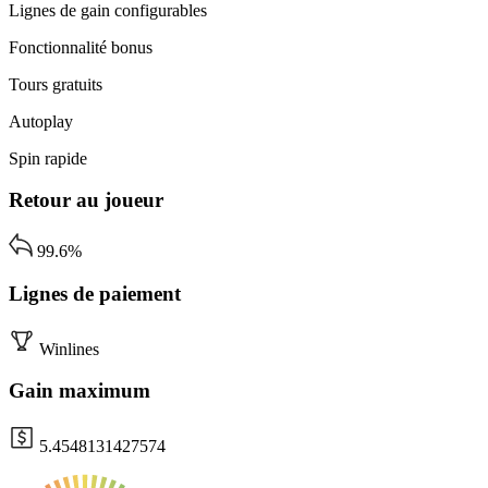
Lignes de gain configurables
Fonctionnalité bonus
Tours gratuits
Autoplay
Spin rapide
Retour au joueur
99.6%
Lignes de paiement
Winlines
Gain maximum
5.4548131427574