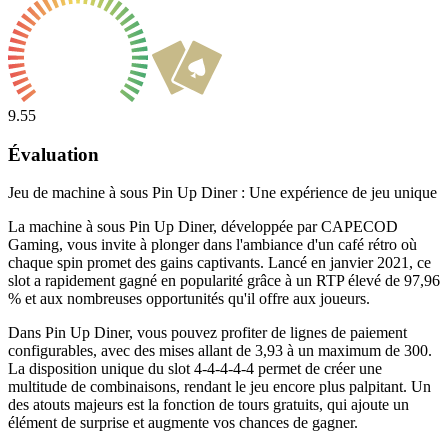
9.55
Évaluation
Jeu de machine à sous Pin Up Diner : Une expérience de jeu unique
La machine à sous Pin Up Diner, développée par CAPECOD
Gaming, vous invite à plonger dans l'ambiance d'un café rétro où
chaque spin promet des gains captivants. Lancé en janvier 2021, ce
slot a rapidement gagné en popularité grâce à un RTP élevé de 97,96
% et aux nombreuses opportunités qu'il offre aux joueurs.
Dans Pin Up Diner, vous pouvez profiter de lignes de paiement
configurables, avec des mises allant de 3,93 à un maximum de 300.
La disposition unique du slot 4-4-4-4-4 permet de créer une
multitude de combinaisons, rendant le jeu encore plus palpitant. Un
des atouts majeurs est la fonction de tours gratuits, qui ajoute un
élément de surprise et augmente vos chances de gagner.