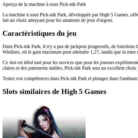
Aperçu de la machine à sous Pick-nik Park
La machine à sous Pick-nik Park, développée par High 5 Games, offre a
fait un choix attrayant pour les amateurs de jeux d'argent.
Caractéristiques du jeu
Dans Pick-nik Park, il n'y a pas de jackpots progressifs, de fonction
Winlines, où le gain maximum peut atteindre 1,27, tandis que la mise 
Ce slot est idéal tant pour les novices que pour les joueurs expérimenté
claires et des paiements stables, Pick-nik Park sera un excellent choix 
Testez vos compétences dans Pick-nik Park et plongez dans l'ambiance
Slots similaires de High 5 Games