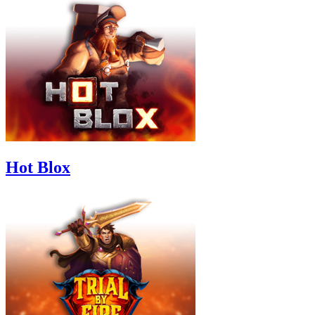
Hot Blox