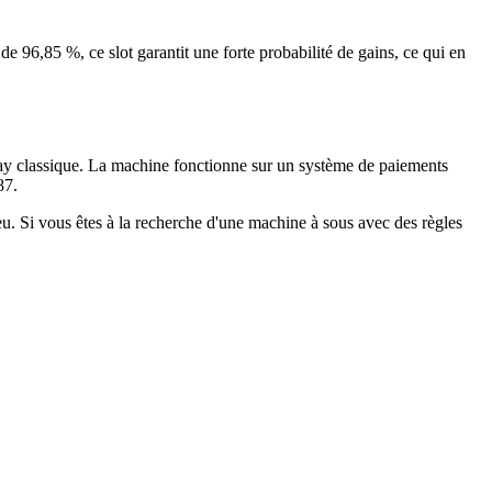
96,85 %, ce slot garantit une forte probabilité de gains, ce qui en
play classique. La machine fonctionne sur un système de paiements
87.
 jeu. Si vous êtes à la recherche d'une machine à sous avec des règles