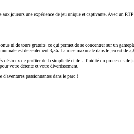
ux joueurs une expérience de jeu unique et captivante. Avec un RTP de 
s bonus ni de tours gratuits, ce qui permet de se concentrer sur un game
minimale est de seulement 3,36. La mise maximale dans le jeu est de 2,
s désireux de profiter de la simplicité et de la fluidité du processus de
pour votre détente et votre divertissement.
 d'aventures passionnantes dans le parc !