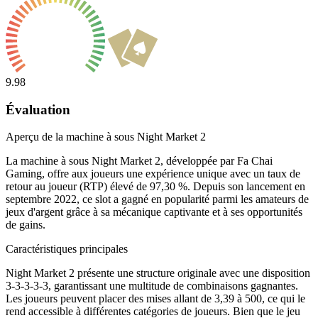
9.98
Évaluation
Aperçu de la machine à sous Night Market 2
La machine à sous Night Market 2, développée par Fa Chai
Gaming, offre aux joueurs une expérience unique avec un taux de
retour au joueur (RTP) élevé de 97,30 %. Depuis son lancement en
septembre 2022, ce slot a gagné en popularité parmi les amateurs de
jeux d'argent grâce à sa mécanique captivante et à ses opportunités
de gains.
Caractéristiques principales
Night Market 2 présente une structure originale avec une disposition
3-3-3-3-3, garantissant une multitude de combinaisons gagnantes.
Les joueurs peuvent placer des mises allant de 3,39 à 500, ce qui le
rend accessible à différentes catégories de joueurs. Bien que le jeu