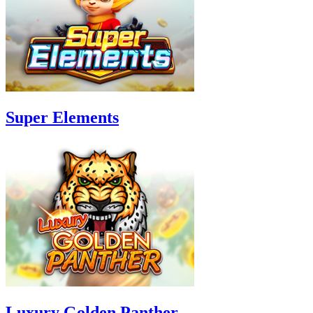
Super Elements
Luxury Golden Panther