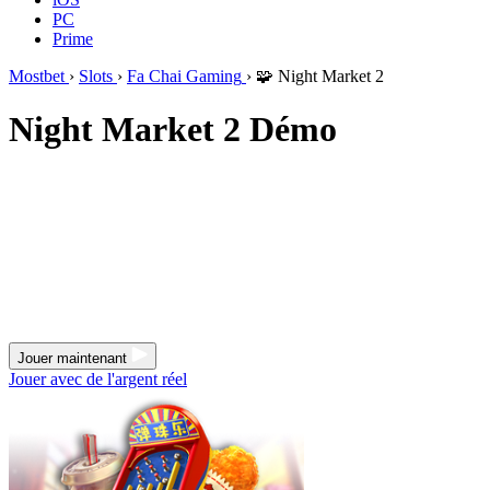
PC
Prime
Mostbet
›
Slots
›
Fa Chai Gaming
›
🧩 Night Market 2
Night Market 2 Démo
Jouer maintenant
Jouer avec de l'argent réel