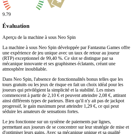
9.79
Évaluation
Aperçu de la machine à sous Neo Spin
La machine à sous Neo Spin développée par Fantasma Games offre
une expérience de jeu unique avec un taux de retour au joueur
(RTP) exceptionnel de 99,40 %. Ce slot se distingue par sa
mécanique innovante et ses graphismes éclatants, créant une
atmosphère inoubliable.
Dans Neo Spin, l'absence de fonctionnalités bonus telles que les
tours gratuits ou les jeux de risque en fait un choix idéal pour les
joueurs qui privilégient la simplicité et la stabilité. Les mises
commencent à partir de 2,10 € et peuvent atteindre 2,08 €, attirant
ainsi différents types de parieurs. Bien qu'il n'y ait pas de jackpot
progressif, le gain maximum peut atteindre 1,29 €, ce qui peut
séduire les amateurs de sensations fortes.
Le jeu fonctionne sur un système de paiements par lignes,
permettant aux joueurs de se concentrer sur leur stratégie de mise et
d'optimiser leurs gains. Avec sa mécanique unique et sa qualité