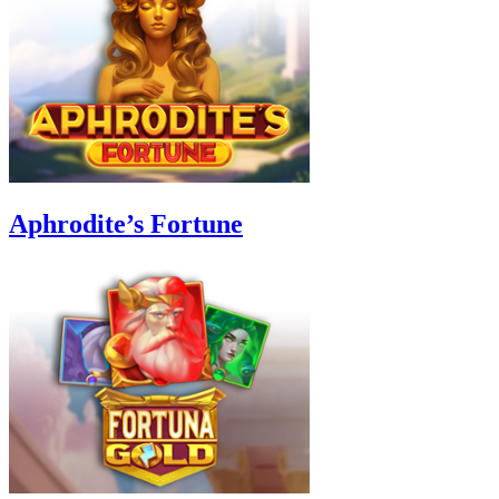
Aphrodite’s Fortune