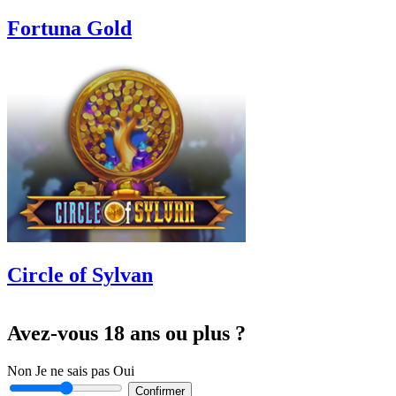
Fortuna Gold
Circle of Sylvan
Avez-vous 18 ans ou plus ?
Non
Je ne sais pas
Oui
Confirmer