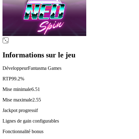
Informations sur le jeu
Développeur
Fantasma Games
RTP
99.2%
Mise minimale
6.51
Mise maximale
2.55
Jackpot progressif
Lignes de gain configurables
Fonctionnalité bonus