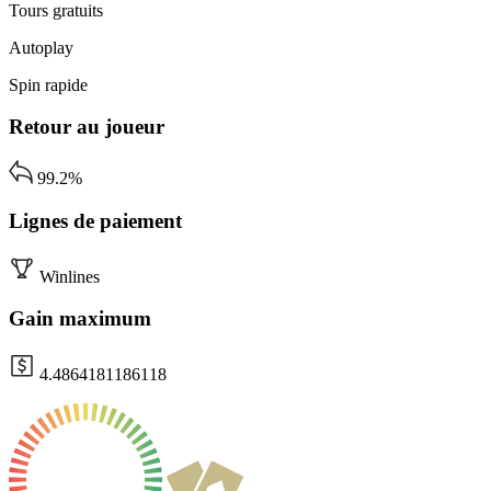
Tours gratuits
Autoplay
Spin rapide
Retour au joueur
99.2%
Lignes de paiement
Winlines
Gain maximum
4.4864181186118