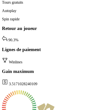
Tours gratuits
Autoplay
Spin rapide
Retour au joueur
90.3%
Lignes de paiement
Winlines
Gain maximum
3.5171028240109