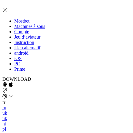
Mostbet
Machines à sous
Compte
Jeu d’aviateur
Instruction
Lien alternatif
android
iOS
PC
Prime
DOWNLOAD
fr
ru
uk
uk
pt
pl