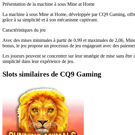
Présentation de la machine à sous Mine at Home
La machine à sous Mine at Home, développée par CQ9 Gaming, offre un
grâce à sa simplicité et à son mécanisme captivant.
Caractéristiques du jeu
Avec des mises minimales à partir de 0,99 et maximales de 2,06, Mine a
bonus, le jeu propose un processus de jeu engageant avec des paiement
Les joueurs peuvent se concentrer sur leur stratégie de mise sans être 
simplicité dans leur expérience de jeu.
Slots similaires de CQ9 Gaming