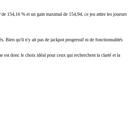
e 154,16 % et un gain maximal de 154,94, ce jeu attire les joueurs
Bien qu'il n'y ait pas de jackpot progressif ni de fonctionnalités
e est donc le choix idéal pour ceux qui recherchent la clarté et la