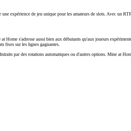
e expérience de jeu unique pour les amateurs de slots. Avec un RTP d
t Home s'adresse aussi bien aux débutants qu'aux joueurs expérimentés. 
s fixes sur les lignes gagnantes.
distraits par des rotations automatiques ou d'autres options. Mine at Hom