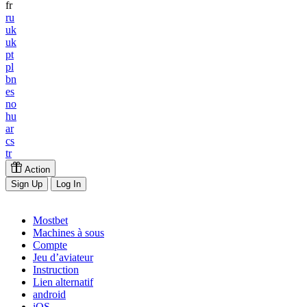
fr
ru
uk
uk
pt
pl
bn
es
no
hu
ar
cs
tr
Action
Sign Up
Log In
Mostbet
Machines à sous
Compte
Jeu d’aviateur
Instruction
Lien alternatif
android
iOS