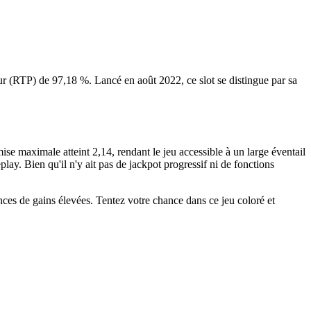
 (RTP) de 97,18 %. Lancé en août 2022, ce slot se distingue par sa
ise maximale atteint 2,14, rendant le jeu accessible à un large éventail
ay. Bien qu'il n'y ait pas de jackpot progressif ni de fonctions
ces de gains élevées. Tentez votre chance dans ce jeu coloré et