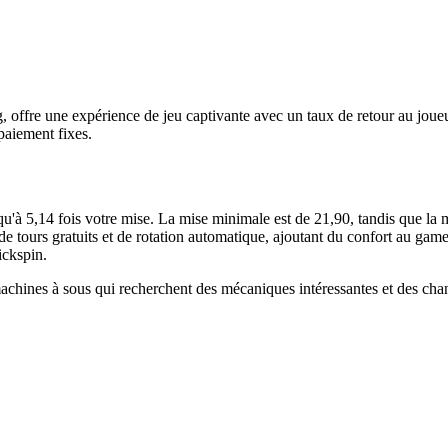
fre une expérience de jeu captivante avec un taux de retour au joueur
paiement fixes.
u'à 5,14 fois votre mise. La mise minimale est de 21,90, tandis que la m
 tours gratuits et de rotation automatique, ajoutant du confort au gamepl
ickspin.
chines à sous qui recherchent des mécaniques intéressantes et des chan