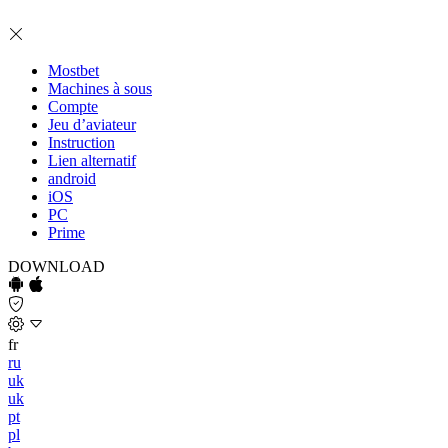
Mostbet
Machines à sous
Compte
Jeu d’aviateur
Instruction
Lien alternatif
android
iOS
PC
Prime
DOWNLOAD
fr
ru
uk
uk
pt
pl