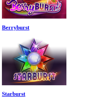
Berryburst
Starburst