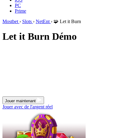
PC
Prime
Mostbet
›
Slots
›
NetEnt
›
🧩 Let it Burn
Let it Burn Démo
Jouer maintenant
Jouer avec de l'argent réel