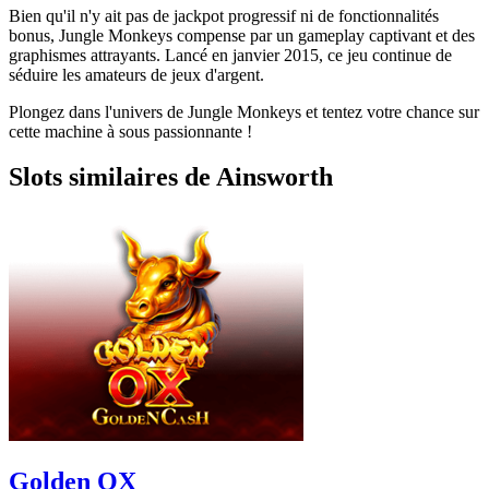
Bien qu'il n'y ait pas de jackpot progressif ni de fonctionnalités
bonus, Jungle Monkeys compense par un gameplay captivant et des
graphismes attrayants. Lancé en janvier 2015, ce jeu continue de
séduire les amateurs de jeux d'argent.
Plongez dans l'univers de Jungle Monkeys et tentez votre chance sur
cette machine à sous passionnante !
Slots similaires de Ainsworth
Golden OX