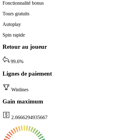
Fonctionnalité bonus
Tours gratuits
Autoplay
Spin rapide
Retour au joueur
99.6%
Lignes de paiement
Winlines
Gain maximum
2.0666294935667