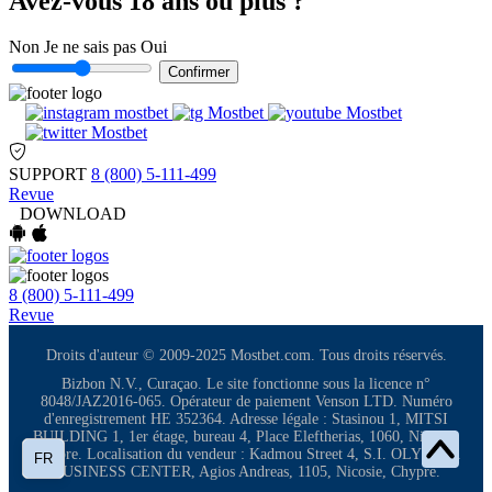
Avez-vous 18 ans ou plus ?
Non
Je ne sais pas
Oui
Confirmer
SUPPORT
8 (800) 5-111-499
Revue
DOWNLOAD
8 (800) 5-111-499
Revue
Droits d'auteur © 2009-2025 Mostbet.com. Tous droits réservés.
Bizbon N.V., Curaçao. Le site fonctionne sous la licence n°
8048/JAZ2016-065. Opérateur de paiement Venson LTD. Numéro
d'enregistrement HE 352364. Adresse légale : Stasinou 1, MITSI
BUILDING 1, 1er étage, bureau 4, Place Eleftherias, 1060, Nicosie,
Chypre. Localisation du vendeur : Kadmou Street 4, S.I. OLYMPIA
FR
BUSINESS CENTER, Agios Andreas, 1105, Nicosie, Chypre.