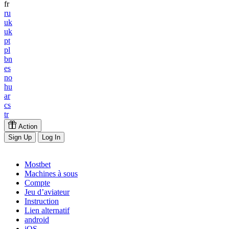
fr
ru
uk
uk
pt
pl
bn
es
no
hu
ar
cs
tr
Action
Sign Up
Log In
Mostbet
Machines à sous
Compte
Jeu d’aviateur
Instruction
Lien alternatif
android
iOS