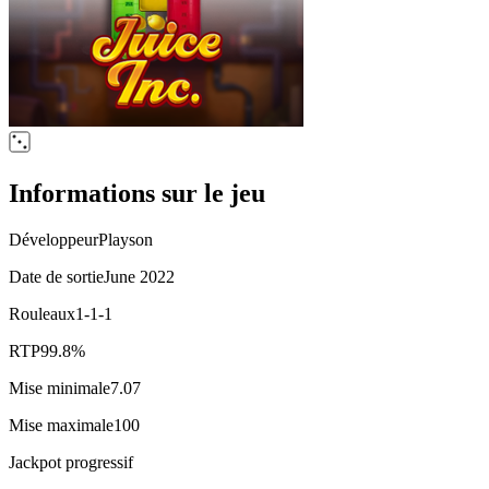
Informations sur le jeu
Développeur
Playson
Date de sortie
June 2022
Rouleaux
1-1-1
RTP
99.8%
Mise minimale
7.07
Mise maximale
100
Jackpot progressif