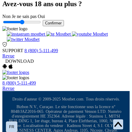
Avez-vous 18 ans ou plus ?
Non
Je ne sais pas
Oui
Confirmer
SUPPORT
8 (800) 5-111-499
Revue
DOWNLOAD
8 (800) 5-111-499
Revue
Droits d'auteur © 2009-2025 Mostbet.com. Tous droits réservés.
Bizbon N.V., Curaçao. Le site fonctionne sous la licence n°
8048/JAZ2016-065. Opérateur de paiement Venson LTD. Numéro
d'enregistrement HE 352364. Adresse légale : Stasinou 1, MITSI
BUILDING 1, 1er étage, bureau 4, Place Eleftherias, 1060, Nicosie,
Chypre. Localisation du vendeur : Kadmou Street 4, S.I. OLYMPIA
FR
BUSINESS CENTER, Agios Andreas, 1105, Nicosie, Chypre.