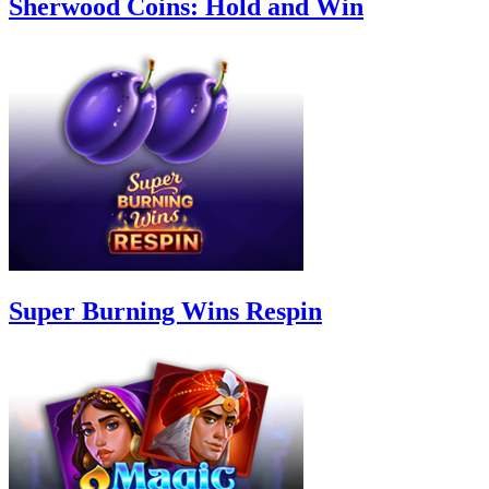
Sherwood Coins: Hold and Win
Super Burning Wins Respin