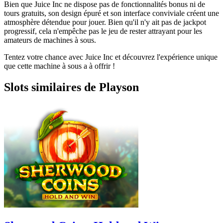
Bien que Juice Inc ne dispose pas de fonctionnalités bonus ni de
tours gratuits, son design épuré et son interface conviviale créent une
atmosphère détendue pour jouer. Bien qu'il n'y ait pas de jackpot
progressif, cela n'empêche pas le jeu de rester attrayant pour les
amateurs de machines à sous.
Tentez votre chance avec Juice Inc et découvrez l'expérience unique
que cette machine à sous a à offrir !
Slots similaires de Playson