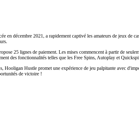
cée en décembre 2021, a rapidement captivé les amateurs de jeux de 
urs.
propose 25 lignes de paiement. Les mises commencent à partir de seulemen
ement des fonctionnalités telles que les Free Spins, Autoplay et Quicksp
nus, Hooligan Hustle promet une expérience de jeu palpitante avec d'impo
rtunités de victoire !