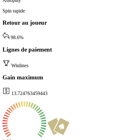
Autoplay
Spin rapide
Retour au joueur
98.6%
Lignes de paiement
Winlines
Gain maximum
13.724763459443