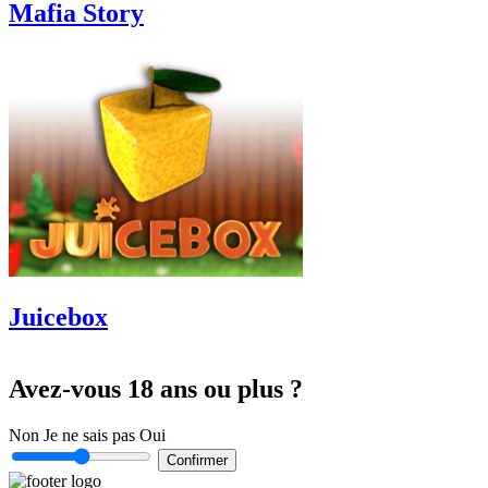
Mafia Story
Juicebox
Avez-vous 18 ans ou plus ?
Non
Je ne sais pas
Oui
Confirmer