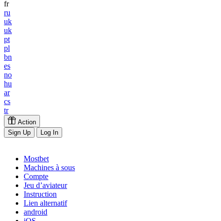
fr
ru
uk
uk
pt
pl
bn
es
no
hu
ar
cs
tr
Action
Sign Up
Log In
Mostbet
Machines à sous
Compte
Jeu d’aviateur
Instruction
Lien alternatif
android
iOS