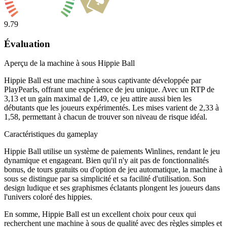
9.79
Évaluation
Aperçu de la machine à sous Hippie Ball
Hippie Ball est une machine à sous captivante développée par
PlayPearls, offrant une expérience de jeu unique. Avec un RTP de
3,13 et un gain maximal de 1,49, ce jeu attire aussi bien les
débutants que les joueurs expérimentés. Les mises varient de 2,33 à
1,58, permettant à chacun de trouver son niveau de risque idéal.
Caractéristiques du gameplay
Hippie Ball utilise un système de paiements Winlines, rendant le jeu
dynamique et engageant. Bien qu'il n'y ait pas de fonctionnalités
bonus, de tours gratuits ou d'option de jeu automatique, la machine à
sous se distingue par sa simplicité et sa facilité d'utilisation. Son
design ludique et ses graphismes éclatants plongent les joueurs dans
l'univers coloré des hippies.
En somme, Hippie Ball est un excellent choix pour ceux qui
recherchent une machine à sous de qualité avec des règles simples et