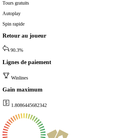
Tours gratuits
Autoplay
Spin rapide
Retour au joueur
90.3%
Lignes de paiement
Winlines
Gain maximum
1.8086445682342