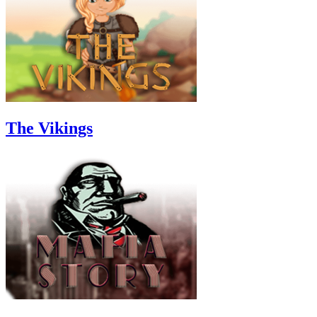
The Vikings