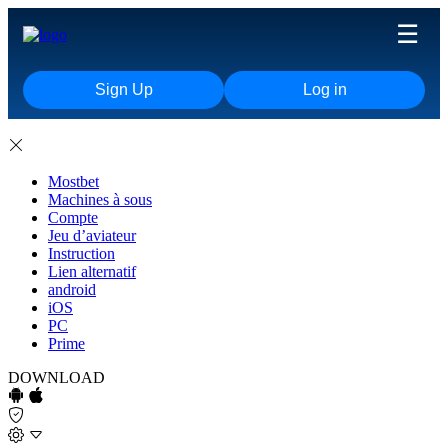
Sign Up
Log in
Mostbet
Machines à sous
Compte
Jeu d’aviateur
Instruction
Lien alternatif
android
iOS
PC
Prime
DOWNLOAD