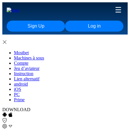
Sign Up
Log in
Mostbet
Machines à sous
Compte
Jeu d’aviateur
Instruction
Lien alternatif
android
iOS
PC
Prime
DOWNLOAD