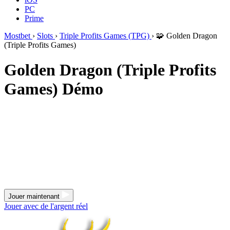
PC
Prime
Mostbet
›
Slots
›
Triple Profits Games (TPG)
›
🧩 Golden Dragon
(Triple Profits Games)
Golden Dragon (Triple Profits
Games) Démo
Jouer maintenant
Jouer avec de l'argent réel