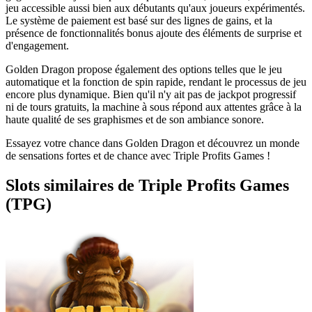
jeu accessible aussi bien aux débutants qu'aux joueurs expérimentés.
Le système de paiement est basé sur des lignes de gains, et la
présence de fonctionnalités bonus ajoute des éléments de surprise et
d'engagement.
Golden Dragon propose également des options telles que le jeu
automatique et la fonction de spin rapide, rendant le processus de jeu
encore plus dynamique. Bien qu'il n'y ait pas de jackpot progressif
ni de tours gratuits, la machine à sous répond aux attentes grâce à la
haute qualité de ses graphismes et de son ambiance sonore.
Essayez votre chance dans Golden Dragon et découvrez un monde
de sensations fortes et de chance avec Triple Profits Games !
Slots similaires de Triple Profits Games
(TPG)