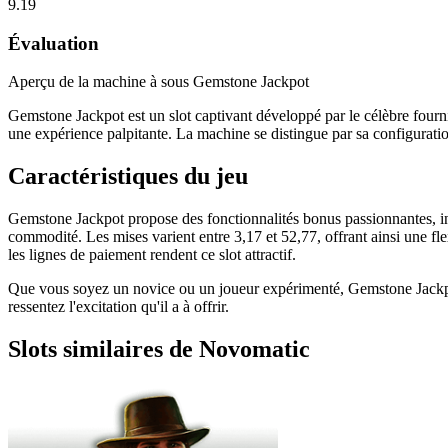
9.19
Évaluation
Aperçu de la machine à sous Gemstone Jackpot
Gemstone Jackpot est un slot captivant développé par le célèbre four
une expérience palpitante. La machine se distingue par sa configurati
Caractéristiques du jeu
Gemstone Jackpot propose des fonctionnalités bonus passionnantes, inc
commodité. Les mises varient entre 3,17 et 52,77, offrant ainsi une flexi
les lignes de paiement rendent ce slot attractif.
Que vous soyez un novice ou un joueur expérimenté, Gemstone Jackpot 
ressentez l'excitation qu'il a à offrir.
Slots similaires de Novomatic