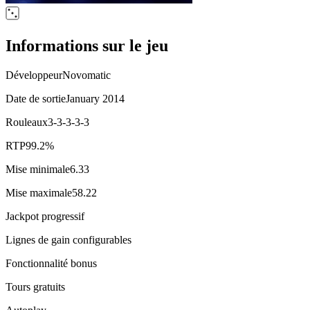
Informations sur le jeu
Développeur
Novomatic
Date de sortie
January 2014
Rouleaux
3-3-3-3-3
RTP
99.2%
Mise minimale
6.33
Mise maximale
58.22
Jackpot progressif
Lignes de gain configurables
Fonctionnalité bonus
Tours gratuits