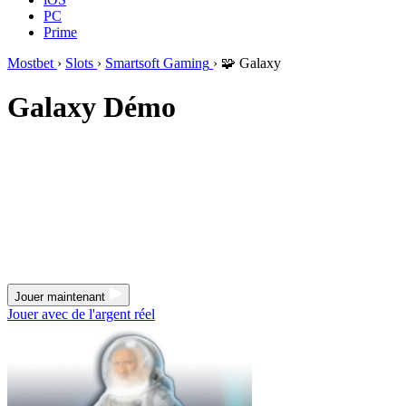
PC
Prime
Mostbet
›
Slots
›
Smartsoft Gaming
›
🧩 Galaxy
Galaxy Démo
Jouer maintenant
Jouer avec de l'argent réel