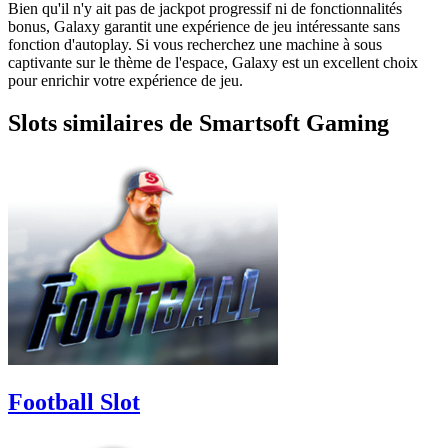
Bien qu'il n'y ait pas de jackpot progressif ni de fonctionnalités
bonus, Galaxy garantit une expérience de jeu intéressante sans
fonction d'autoplay. Si vous recherchez une machine à sous
captivante sur le thème de l'espace, Galaxy est un excellent choix
pour enrichir votre expérience de jeu.
Slots similaires de Smartsoft Gaming
Football Slot