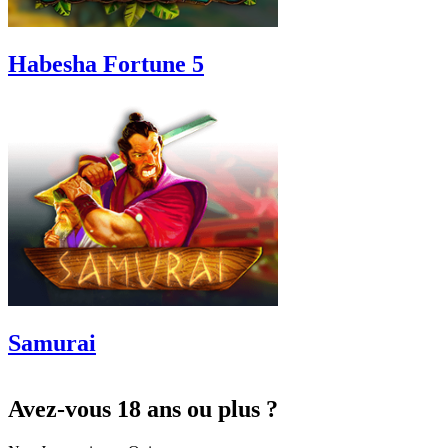
Habesha Fortune 5
Samurai
Avez-vous 18 ans ou plus ?