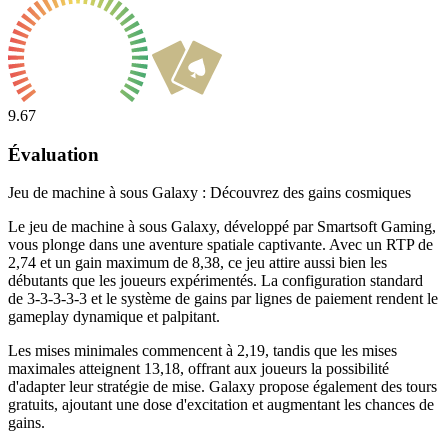
9.67
Évaluation
Jeu de machine à sous Galaxy : Découvrez des gains cosmiques
Le jeu de machine à sous Galaxy, développé par Smartsoft Gaming,
vous plonge dans une aventure spatiale captivante. Avec un RTP de
2,74 et un gain maximum de 8,38, ce jeu attire aussi bien les
débutants que les joueurs expérimentés. La configuration standard
de 3-3-3-3-3 et le système de gains par lignes de paiement rendent le
gameplay dynamique et palpitant.
Les mises minimales commencent à 2,19, tandis que les mises
maximales atteignent 13,18, offrant aux joueurs la possibilité
d'adapter leur stratégie de mise. Galaxy propose également des tours
gratuits, ajoutant une dose d'excitation et augmentant les chances de
gains.