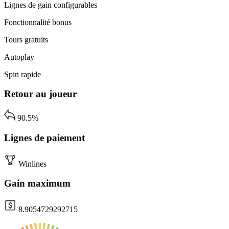
Lignes de gain configurables
Fonctionnalité bonus
Tours gratuits
Autoplay
Spin rapide
Retour au joueur
90.5%
Lignes de paiement
Winlines
Gain maximum
8.9054729292715