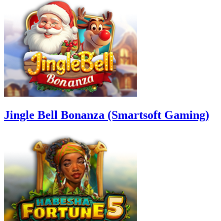
Jingle Bell Bonanza (Smartsoft Gaming)