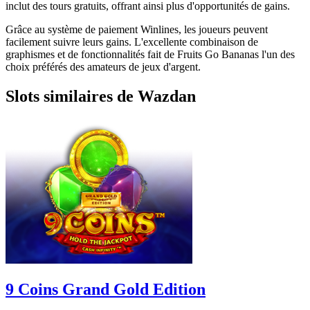
inclut des tours gratuits, offrant ainsi plus d'opportunités de gains.
Grâce au système de paiement Winlines, les joueurs peuvent
facilement suivre leurs gains. L'excellente combinaison de
graphismes et de fonctionnalités fait de Fruits Go Bananas l'un des
choix préférés des amateurs de jeux d'argent.
Slots similaires de Wazdan
9 Coins Grand Gold Edition