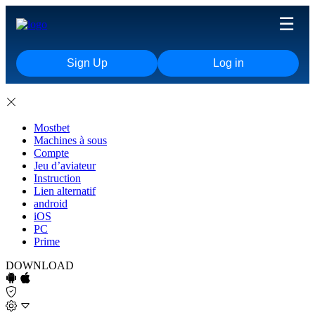
Sign Up
Log in
Mostbet
Machines à sous
Compte
Jeu d’aviateur
Instruction
Lien alternatif
android
iOS
PC
Prime
DOWNLOAD