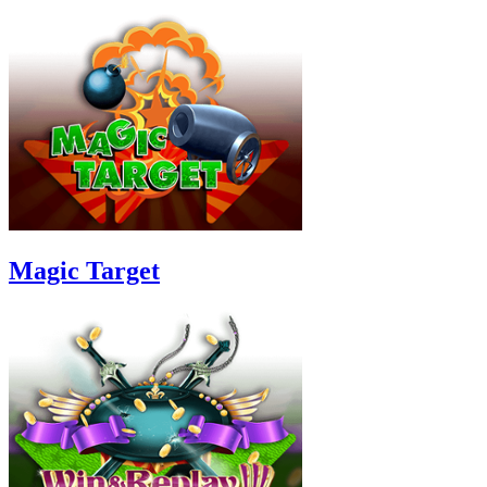
Magic Target