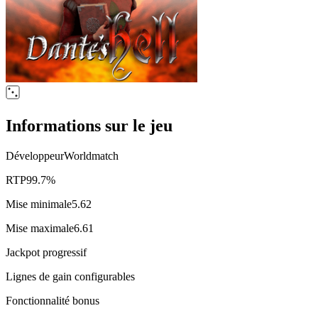
Informations sur le jeu
Développeur
Worldmatch
RTP
99.7%
Mise minimale
5.62
Mise maximale
6.61
Jackpot progressif
Lignes de gain configurables
Fonctionnalité bonus