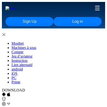
Sign Up
Log in
Mostbet
Machines à sous
Compte
Jeu d’aviateur
Instruction
Lien alternatif
android
iOS
PC
Prime
DOWNLOAD