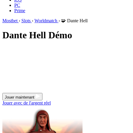
PC
Prime
Mostbet
›
Slots
›
Worldmatch
›
🧩 Dante Hell
Dante Hell Démo
Jouer maintenant
Jouer avec de l'argent réel