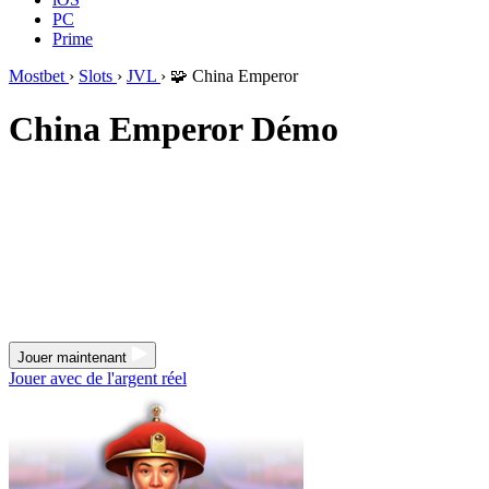
PC
Prime
Mostbet
›
Slots
›
JVL
›
🧩 China Emperor
China Emperor Démo
Jouer maintenant
Jouer avec de l'argent réel