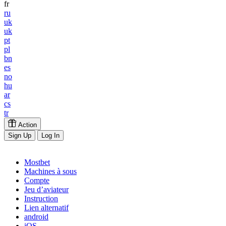
fr
ru
uk
uk
pt
pl
bn
es
no
hu
ar
cs
tr
Action
Sign Up
Log In
Mostbet
Machines à sous
Compte
Jeu d’aviateur
Instruction
Lien alternatif
android
iOS