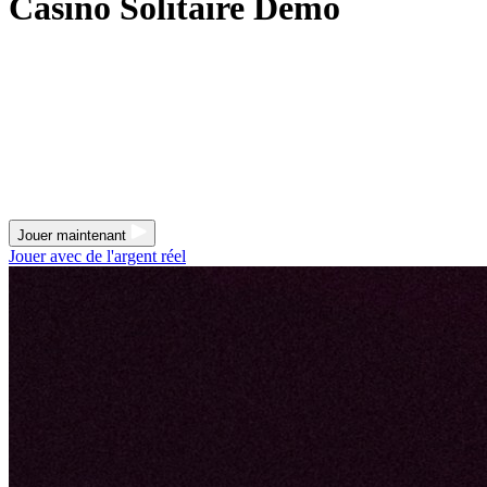
Casino Solitaire Démo
Jouer maintenant
Jouer avec de l'argent réel