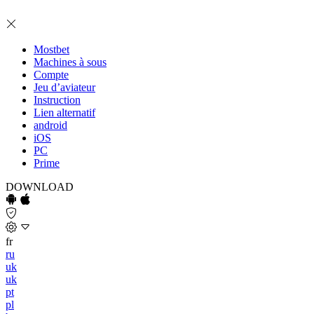
Mostbet
Machines à sous
Compte
Jeu d’aviateur
Instruction
Lien alternatif
android
iOS
PC
Prime
DOWNLOAD
fr
ru
uk
uk
pt
pl