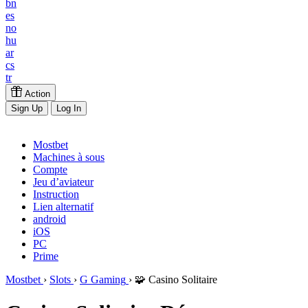
bn
es
no
hu
ar
cs
tr
Action
Sign Up
Log In
Mostbet
Machines à sous
Compte
Jeu d’aviateur
Instruction
Lien alternatif
android
iOS
PC
Prime
Mostbet
›
Slots
›
G Gaming
›
🧩 Casino Solitaire