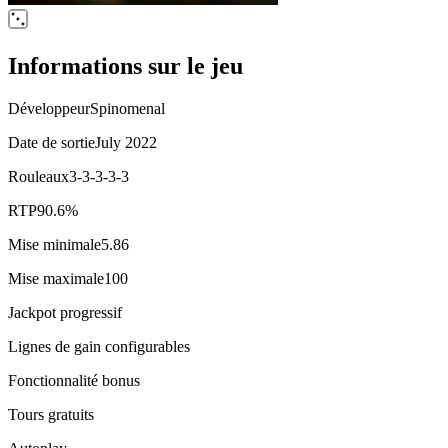
Informations sur le jeu
Développeur
Spinomenal
Date de sortie
July 2022
Rouleaux
3-3-3-3-3
RTP
90.6%
Mise minimale
5.86
Mise maximale
100
Jackpot progressif
Lignes de gain configurables
Fonctionnalité bonus
Tours gratuits