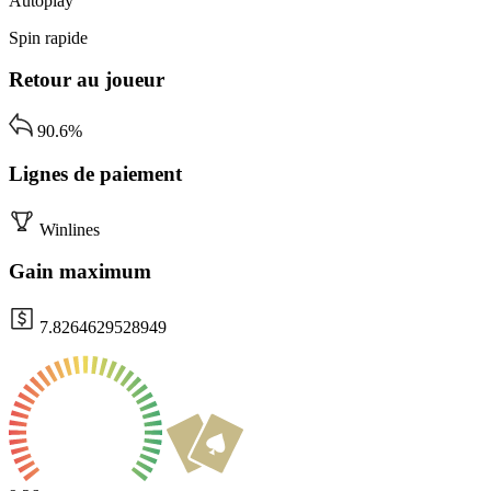
Autoplay
Spin rapide
Retour au joueur
90.6%
Lignes de paiement
Winlines
Gain maximum
7.8264629528949