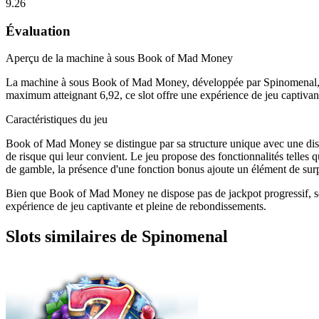
9.26
Évaluation
Aperçu de la machine à sous Book of Mad Money
La machine à sous Book of Mad Money, développée par Spinomenal, a é
maximum atteignant 6,92, ce slot offre une expérience de jeu captiva
Caractéristiques du jeu
Book of Mad Money se distingue par sa structure unique avec une dispo
de risque qui leur convient. Le jeu propose des fonctionnalités telles qu
de gamble, la présence d'une fonction bonus ajoute un élément de surp
Bien que Book of Mad Money ne dispose pas de jackpot progressif, ses 
expérience de jeu captivante et pleine de rebondissements.
Slots similaires de Spinomenal