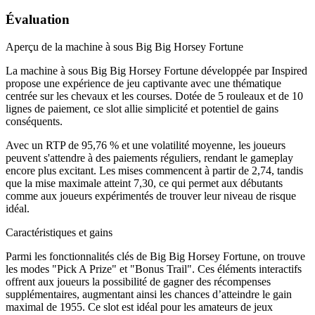
Évaluation
Aperçu de la machine à sous Big Big Horsey Fortune
La machine à sous Big Big Horsey Fortune développée par Inspired
propose une expérience de jeu captivante avec une thématique
centrée sur les chevaux et les courses. Dotée de 5 rouleaux et de 10
lignes de paiement, ce slot allie simplicité et potentiel de gains
conséquents.
Avec un RTP de 95,76 % et une volatilité moyenne, les joueurs
peuvent s'attendre à des paiements réguliers, rendant le gameplay
encore plus excitant. Les mises commencent à partir de 2,74, tandis
que la mise maximale atteint 7,30, ce qui permet aux débutants
comme aux joueurs expérimentés de trouver leur niveau de risque
idéal.
Caractéristiques et gains
Parmi les fonctionnalités clés de Big Big Horsey Fortune, on trouve
les modes "Pick A Prize" et "Bonus Trail". Ces éléments interactifs
offrent aux joueurs la possibilité de gagner des récompenses
supplémentaires, augmentant ainsi les chances d’atteindre le gain
maximal de 1955. Ce slot est idéal pour les amateurs de jeux