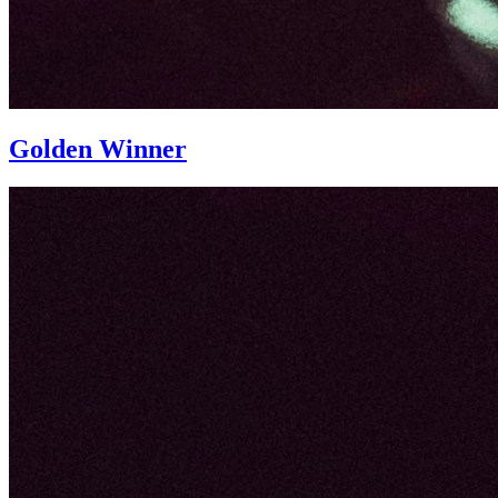
Golden Winner