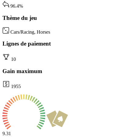
96.4%
Thème du jeu
Cars/Racing, Horses
Lignes de paiement
10
Gain maximum
1955
9.31