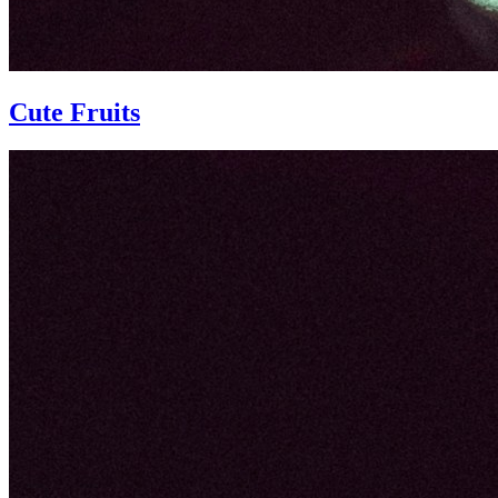
Cute Fruits