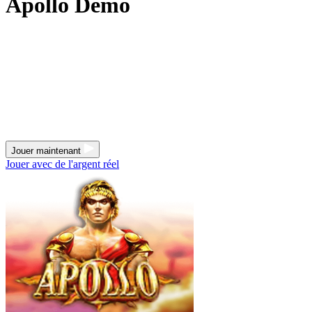
Apollo Démo
Jouer maintenant
Jouer avec de l'argent réel