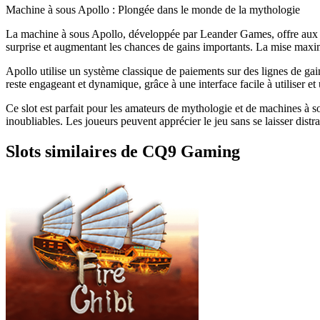
Machine à sous Apollo : Plongée dans le monde de la mythologie
La machine à sous Apollo, développée par Leander Games, offre aux jo
surprise et augmentant les chances de gains importants. La mise maxima
Apollo utilise un système classique de paiements sur des lignes de gai
reste engageant et dynamique, grâce à une interface facile à utiliser et
Ce slot est parfait pour les amateurs de mythologie et de machines à 
inoubliables. Les joueurs peuvent apprécier le jeu sans se laisser distr
Slots similaires de CQ9 Gaming