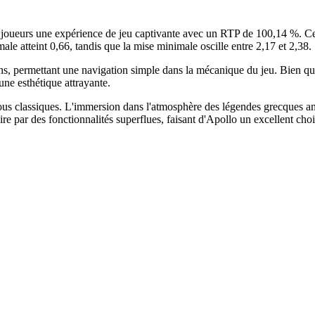
ueurs une expérience de jeu captivante avec un RTP de 100,14 %. Ce sl
le atteint 0,66, tandis que la mise minimale oscille entre 2,17 et 2,38.
ns, permettant une navigation simple dans la mécanique du jeu. Bien qu'il
 une esthétique attrayante.
sous classiques. L'immersion dans l'atmosphère des légendes grecques an
aire par des fonctionnalités superflues, faisant d'Apollo un excellent ch