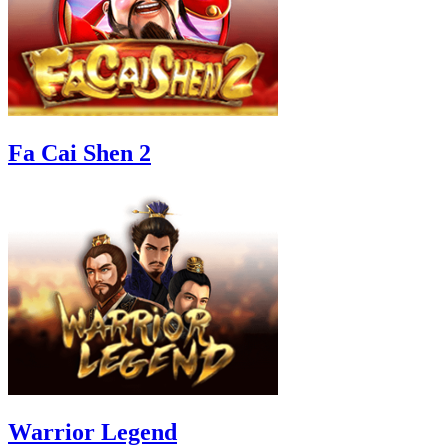
Fa Cai Shen 2
Warrior Legend