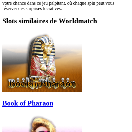
votre chance dans ce jeu palpitant, où chaque spin peut vous
réserver des surprises lucratives.
Slots similaires de Worldmatch
Book of Pharaon