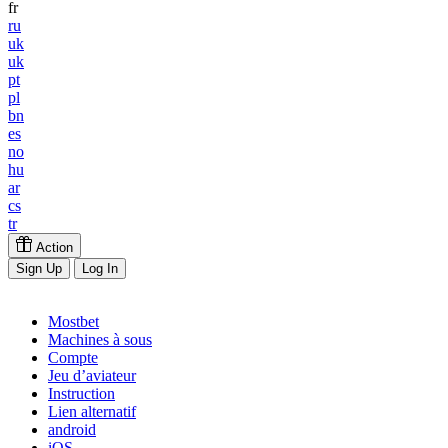
fr
ru
uk
uk
pt
pl
bn
es
no
hu
ar
cs
tr
Action
Sign Up
Log In
Mostbet
Machines à sous
Compte
Jeu d’aviateur
Instruction
Lien alternatif
android
iOS