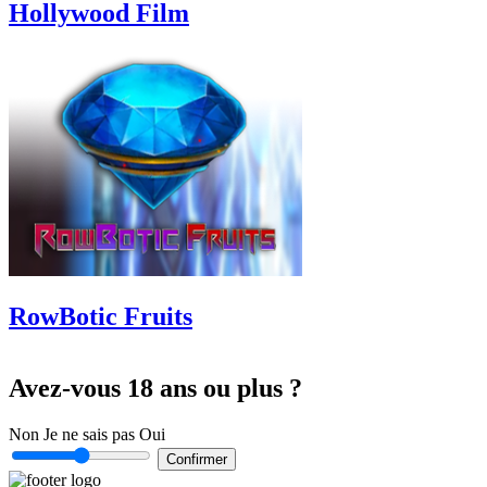
Hollywood Film
RowBotic Fruits
Avez-vous 18 ans ou plus ?
Non
Je ne sais pas
Oui
Confirmer