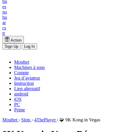
bn
es
no
hu
ar
cs
tr
Action
Sign Up
Log In
Mostbet
Machines à sous
Compte
Jeu d’aviateur
Instruction
Lien alternatif
android
iOS
PC
Prime
Mostbet
›
Slots
›
4ThePlayer
›
🧩 9K Kong in Vegas