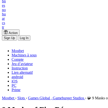
bn
es
no
hu
ar
cs
tr
Action
Sign Up
Log In
Mostbet
Machines à sous
Compte
Jeu d’aviateur
Instruction
Lien alternatif
android
iOS
PC
Prime
Mostbet
›
Slots
›
Games Global , Gameburger Studios
›
🧩 9 Masks of