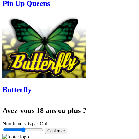
Pin Up Queens
Butterfly
Avez-vous 18 ans ou plus ?
Non
Je ne sais pas
Oui
Confirmer