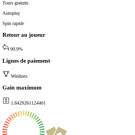
Tours gratuits
Autoplay
Spin rapide
Retour au joueur
90.9%
Lignes de paiement
Winlines
Gain maximum
1.8429261124401