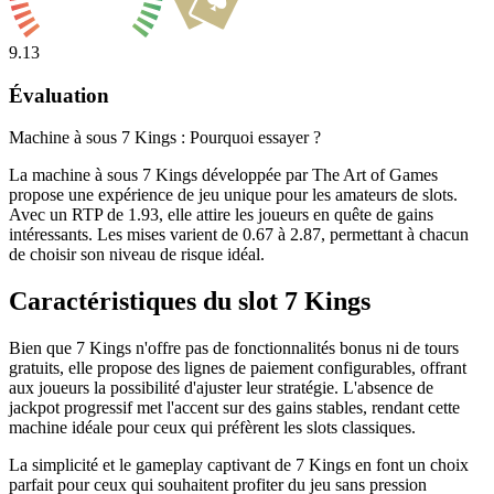
9.13
Évaluation
Machine à sous 7 Kings : Pourquoi essayer ?
La machine à sous 7 Kings développée par The Art of Games
propose une expérience de jeu unique pour les amateurs de slots.
Avec un RTP de 1.93, elle attire les joueurs en quête de gains
intéressants. Les mises varient de 0.67 à 2.87, permettant à chacun
de choisir son niveau de risque idéal.
Caractéristiques du slot 7 Kings
Bien que 7 Kings n'offre pas de fonctionnalités bonus ni de tours
gratuits, elle propose des lignes de paiement configurables, offrant
aux joueurs la possibilité d'ajuster leur stratégie. L'absence de
jackpot progressif met l'accent sur des gains stables, rendant cette
machine idéale pour ceux qui préfèrent les slots classiques.
La simplicité et le gameplay captivant de 7 Kings en font un choix
parfait pour ceux qui souhaitent profiter du jeu sans pression