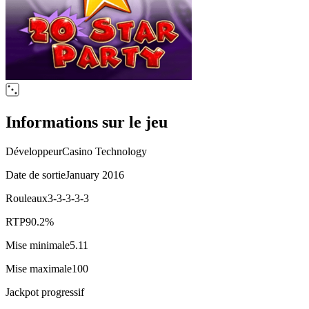
Informations sur le jeu
Développeur
Casino Technology
Date de sortie
January 2016
Rouleaux
3-3-3-3-3
RTP
90.2%
Mise minimale
5.11
Mise maximale
100
Jackpot progressif