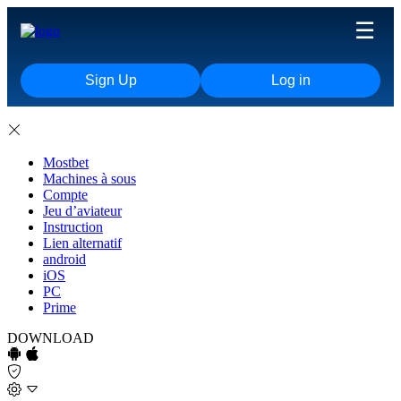
Sign Up
Log in
Mostbet
Machines à sous
Compte
Jeu d’aviateur
Instruction
Lien alternatif
android
iOS
PC
Prime
DOWNLOAD