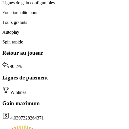
Lignes de gain configurables
Fonctionnalité bonus
Tours gratuits
Autoplay
Spin rapide
Retour au joueur
90.2%
Lignes de paiement
Winlines
Gain maximum
4.0397328264371