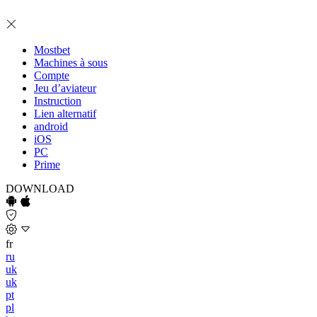
Mostbet
Machines à sous
Compte
Jeu d’aviateur
Instruction
Lien alternatif
android
iOS
PC
Prime
DOWNLOAD
fr
ru
uk
uk
pt
pl